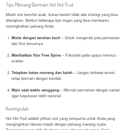
Tips Menang Bermain Hot Hot Fruit
Meski slot bersifat acak, bukan berarti tidak ada strategi yang bisa
diterapkan. Berikut beberapa tips ringan yang bisa membantu
meningkatkan peluang Anda:
Mulai dengan taruhan kecil
– Untuk mengenali pola permainan
dan fitur bonusnya.
Manfaatkan fitur Free Spins
– Fokuslah pada upaya memicu
scatter.
Tetapkan batas menang dan kalah
– Jangan terbawa emosi,
tetap bermain dengan kendali.
Main saat waktu senggang
– Nikmati permainan dengan santai
agar keputusan lebih rasional.
Kesimpulan
Hot Hot Fruit
adalah pilihan slot yang sempurna untuk Anda yang
menginginkan hiburan klasik dengan peluang menang nyata.
Permainannya mudah dipahami, seru, dan penuh warna. Saat