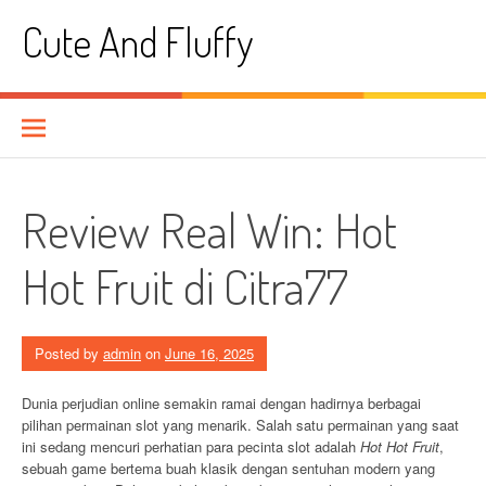
Skip
Cute And Fluffy
to
content
Review Real Win: Hot
Hot Fruit di Citra77
Posted by
admin
on
June 16, 2025
Dunia perjudian online semakin ramai dengan hadirnya berbagai
pilihan permainan slot yang menarik. Salah satu permainan yang saat
ini sedang mencuri perhatian para pecinta slot adalah
Hot Hot Fruit
,
sebuah game bertema buah klasik dengan sentuhan modern yang