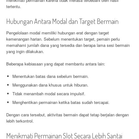
menikmati permainan karena tidak merasa terbebani oleh hasil
tertentu.
Hubungan Antara Modal dan Target Bermain
Pengelolaan modal memiliki hubungan erat dengan target
kemenangan harian. Sebelum menentukan target, pemain perlu
memahami jumlah dana yang tersedia dan berapa lama sesi bermain
yang ingin dilakukan.
Beberapa kebiasaan yang dapat membantu antara lain:
Menentukan batas dana sebelum bermain.
Menggunakan dana khusus untuk hiburan.
Tidak menambah modal secara impulsif.
Menghentikan permainan ketika batas sudah tercapai.
Dengan cara tersebut, aktivitas bermain dapat tetap berjalan dengan
lebih terkontrol.
Menikmati Permainan Slot Secara Lebih Santai