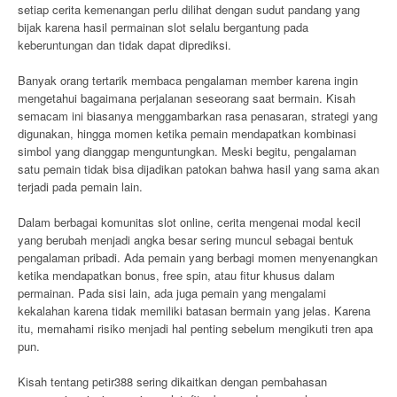
setiap cerita kemenangan perlu dilihat dengan sudut pandang yang
bijak karena hasil permainan slot selalu bergantung pada
keberuntungan dan tidak dapat diprediksi.
Banyak orang tertarik membaca pengalaman member karena ingin
mengetahui bagaimana perjalanan seseorang saat bermain. Kisah
semacam ini biasanya menggambarkan rasa penasaran, strategi yang
digunakan, hingga momen ketika pemain mendapatkan kombinasi
simbol yang dianggap menguntungkan. Meski begitu, pengalaman
satu pemain tidak bisa dijadikan patokan bahwa hasil yang sama akan
terjadi pada pemain lain.
Dalam berbagai komunitas slot online, cerita mengenai modal kecil
yang berubah menjadi angka besar sering muncul sebagai bentuk
pengalaman pribadi. Ada pemain yang berbagi momen menyenangkan
ketika mendapatkan bonus, free spin, atau fitur khusus dalam
permainan. Pada sisi lain, ada juga pemain yang mengalami
kekalahan karena tidak memiliki batasan bermain yang jelas. Karena
itu, memahami risiko menjadi hal penting sebelum mengikuti tren apa
pun.
Kisah tentang petir388 sering dikaitkan dengan pembahasan