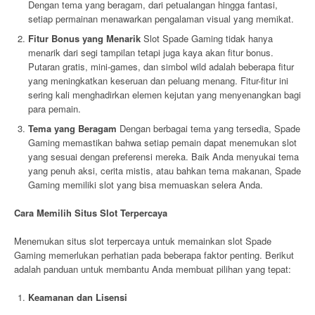
Dengan tema yang beragam, dari petualangan hingga fantasi,
setiap permainan menawarkan pengalaman visual yang memikat.
Fitur Bonus yang Menarik
Slot Spade Gaming tidak hanya
menarik dari segi tampilan tetapi juga kaya akan fitur bonus.
Putaran gratis, mini-games, dan simbol wild adalah beberapa fitur
yang meningkatkan keseruan dan peluang menang. Fitur-fitur ini
sering kali menghadirkan elemen kejutan yang menyenangkan bagi
para pemain.
Tema yang Beragam
Dengan berbagai tema yang tersedia, Spade
Gaming memastikan bahwa setiap pemain dapat menemukan slot
yang sesuai dengan preferensi mereka. Baik Anda menyukai tema
yang penuh aksi, cerita mistis, atau bahkan tema makanan, Spade
Gaming memiliki slot yang bisa memuaskan selera Anda.
Cara Memilih Situs Slot Terpercaya
Menemukan situs slot terpercaya untuk memainkan slot Spade
Gaming memerlukan perhatian pada beberapa faktor penting. Berikut
adalah panduan untuk membantu Anda membuat pilihan yang tepat:
Keamanan dan Lisensi