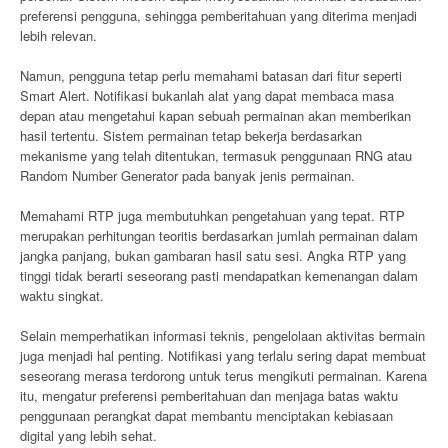
preferensi pengguna, sehingga pemberitahuan yang diterima menjadi
lebih relevan.
Namun, pengguna tetap perlu memahami batasan dari fitur seperti
Smart Alert. Notifikasi bukanlah alat yang dapat membaca masa
depan atau mengetahui kapan sebuah permainan akan memberikan
hasil tertentu. Sistem permainan tetap bekerja berdasarkan
mekanisme yang telah ditentukan, termasuk penggunaan RNG atau
Random Number Generator pada banyak jenis permainan.
Memahami RTP juga membutuhkan pengetahuan yang tepat. RTP
merupakan perhitungan teoritis berdasarkan jumlah permainan dalam
jangka panjang, bukan gambaran hasil satu sesi. Angka RTP yang
tinggi tidak berarti seseorang pasti mendapatkan kemenangan dalam
waktu singkat.
Selain memperhatikan informasi teknis, pengelolaan aktivitas bermain
juga menjadi hal penting. Notifikasi yang terlalu sering dapat membuat
seseorang merasa terdorong untuk terus mengikuti permainan. Karena
itu, mengatur preferensi pemberitahuan dan menjaga batas waktu
penggunaan perangkat dapat membantu menciptakan kebiasaan
digital yang lebih sehat.