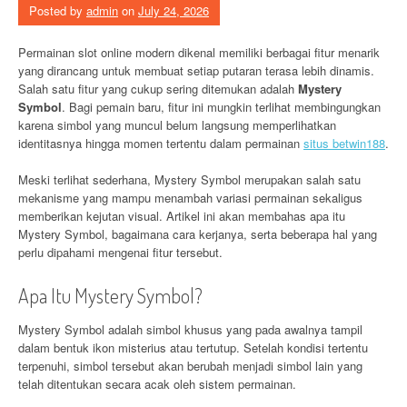
Posted by
admin
on
July 24, 2026
Permainan slot online modern dikenal memiliki berbagai fitur menarik
yang dirancang untuk membuat setiap putaran terasa lebih dinamis.
Salah satu fitur yang cukup sering ditemukan adalah
Mystery
Symbol
. Bagi pemain baru, fitur ini mungkin terlihat membingungkan
karena simbol yang muncul belum langsung memperlihatkan
identitasnya hingga momen tertentu dalam permainan
situs betwin188
.
Meski terlihat sederhana, Mystery Symbol merupakan salah satu
mekanisme yang mampu menambah variasi permainan sekaligus
memberikan kejutan visual. Artikel ini akan membahas apa itu
Mystery Symbol, bagaimana cara kerjanya, serta beberapa hal yang
perlu dipahami mengenai fitur tersebut.
Apa Itu Mystery Symbol?
Mystery Symbol adalah simbol khusus yang pada awalnya tampil
dalam bentuk ikon misterius atau tertutup. Setelah kondisi tertentu
terpenuhi, simbol tersebut akan berubah menjadi simbol lain yang
telah ditentukan secara acak oleh sistem permainan.