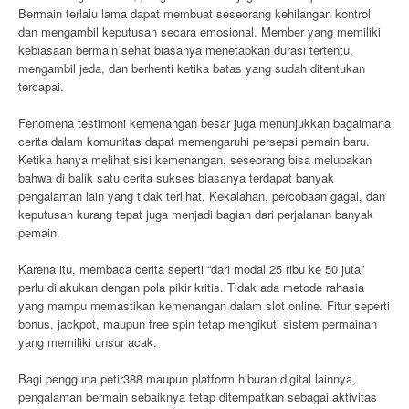
Bermain terlalu lama dapat membuat seseorang kehilangan kontrol
dan mengambil keputusan secara emosional. Member yang memiliki
kebiasaan bermain sehat biasanya menetapkan durasi tertentu,
mengambil jeda, dan berhenti ketika batas yang sudah ditentukan
tercapai.
Fenomena testimoni kemenangan besar juga menunjukkan bagaimana
cerita dalam komunitas dapat memengaruhi persepsi pemain baru.
Ketika hanya melihat sisi kemenangan, seseorang bisa melupakan
bahwa di balik satu cerita sukses biasanya terdapat banyak
pengalaman lain yang tidak terlihat. Kekalahan, percobaan gagal, dan
keputusan kurang tepat juga menjadi bagian dari perjalanan banyak
pemain.
Karena itu, membaca cerita seperti “dari modal 25 ribu ke 50 juta”
perlu dilakukan dengan pola pikir kritis. Tidak ada metode rahasia
yang mampu memastikan kemenangan dalam slot online. Fitur seperti
bonus, jackpot, maupun free spin tetap mengikuti sistem permainan
yang memiliki unsur acak.
Bagi pengguna petir388 maupun platform hiburan digital lainnya,
pengalaman bermain sebaiknya tetap ditempatkan sebagai aktivitas