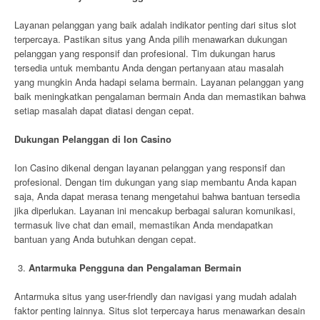
Layanan pelanggan yang baik adalah indikator penting dari situs slot
terpercaya. Pastikan situs yang Anda pilih menawarkan dukungan
pelanggan yang responsif dan profesional. Tim dukungan harus
tersedia untuk membantu Anda dengan pertanyaan atau masalah
yang mungkin Anda hadapi selama bermain. Layanan pelanggan yang
baik meningkatkan pengalaman bermain Anda dan memastikan bahwa
setiap masalah dapat diatasi dengan cepat.
Dukungan Pelanggan di Ion Casino
Ion Casino dikenal dengan layanan pelanggan yang responsif dan
profesional. Dengan tim dukungan yang siap membantu Anda kapan
saja, Anda dapat merasa tenang mengetahui bahwa bantuan tersedia
jika diperlukan. Layanan ini mencakup berbagai saluran komunikasi,
termasuk live chat dan email, memastikan Anda mendapatkan
bantuan yang Anda butuhkan dengan cepat.
Antarmuka Pengguna dan Pengalaman Bermain
Antarmuka situs yang user-friendly dan navigasi yang mudah adalah
faktor penting lainnya. Situs slot terpercaya harus menawarkan desain