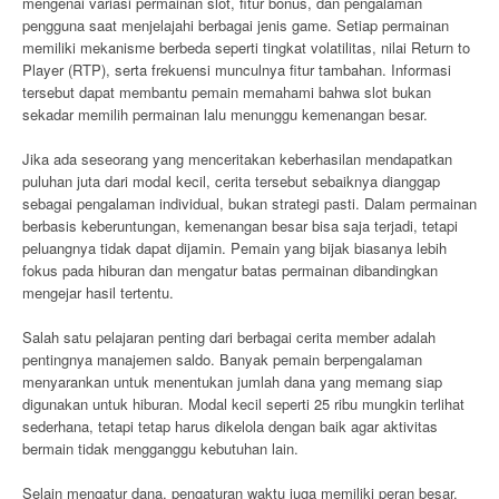
mengenai variasi permainan slot, fitur bonus, dan pengalaman
pengguna saat menjelajahi berbagai jenis game. Setiap permainan
memiliki mekanisme berbeda seperti tingkat volatilitas, nilai Return to
Player (RTP), serta frekuensi munculnya fitur tambahan. Informasi
tersebut dapat membantu pemain memahami bahwa slot bukan
sekadar memilih permainan lalu menunggu kemenangan besar.
Jika ada seseorang yang menceritakan keberhasilan mendapatkan
puluhan juta dari modal kecil, cerita tersebut sebaiknya dianggap
sebagai pengalaman individual, bukan strategi pasti. Dalam permainan
berbasis keberuntungan, kemenangan besar bisa saja terjadi, tetapi
peluangnya tidak dapat dijamin. Pemain yang bijak biasanya lebih
fokus pada hiburan dan mengatur batas permainan dibandingkan
mengejar hasil tertentu.
Salah satu pelajaran penting dari berbagai cerita member adalah
pentingnya manajemen saldo. Banyak pemain berpengalaman
menyarankan untuk menentukan jumlah dana yang memang siap
digunakan untuk hiburan. Modal kecil seperti 25 ribu mungkin terlihat
sederhana, tetapi tetap harus dikelola dengan baik agar aktivitas
bermain tidak mengganggu kebutuhan lain.
Selain mengatur dana, pengaturan waktu juga memiliki peran besar.