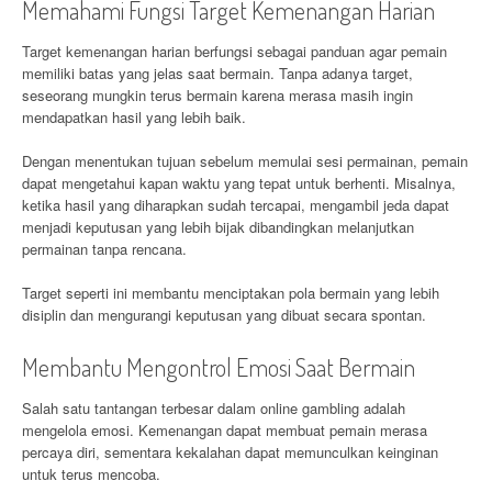
Memahami Fungsi Target Kemenangan Harian
Target kemenangan harian berfungsi sebagai panduan agar pemain
memiliki batas yang jelas saat bermain. Tanpa adanya target,
seseorang mungkin terus bermain karena merasa masih ingin
mendapatkan hasil yang lebih baik.
Dengan menentukan tujuan sebelum memulai sesi permainan, pemain
dapat mengetahui kapan waktu yang tepat untuk berhenti. Misalnya,
ketika hasil yang diharapkan sudah tercapai, mengambil jeda dapat
menjadi keputusan yang lebih bijak dibandingkan melanjutkan
permainan tanpa rencana.
Target seperti ini membantu menciptakan pola bermain yang lebih
disiplin dan mengurangi keputusan yang dibuat secara spontan.
Membantu Mengontrol Emosi Saat Bermain
Salah satu tantangan terbesar dalam online gambling adalah
mengelola emosi. Kemenangan dapat membuat pemain merasa
percaya diri, sementara kekalahan dapat memunculkan keinginan
untuk terus mencoba.