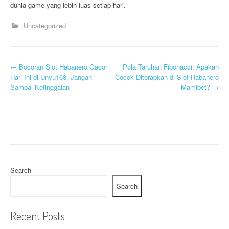
dunia game yang lebih luas setiap hari.
Uncategorized
P
←
Bocoran Slot Habanero Gacor
Pola Taruhan Fibonacci: Apakah
Hari Ini di Unyu168, Jangan
Cocok Diterapkan di Slot Habanero
o
Sampai Ketinggalan
Mamibet?
→
s
t
n
a
Search
v
Search
i
g
Recent Posts