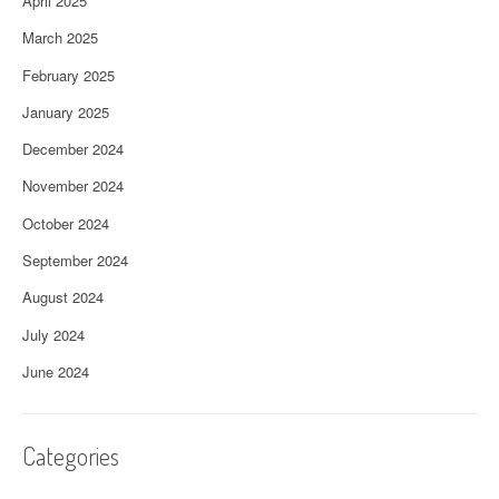
April 2025
March 2025
February 2025
January 2025
December 2024
November 2024
October 2024
September 2024
August 2024
July 2024
June 2024
Categories