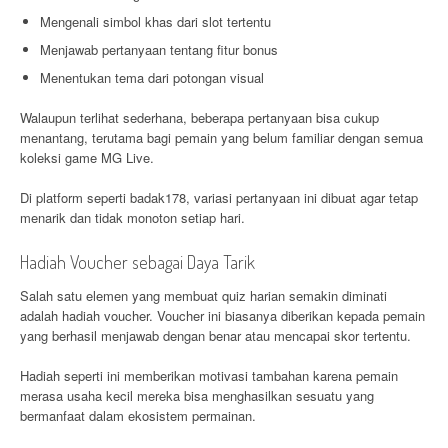
Mengenali simbol khas dari slot tertentu
Menjawab pertanyaan tentang fitur bonus
Menentukan tema dari potongan visual
Walaupun terlihat sederhana, beberapa pertanyaan bisa cukup
menantang, terutama bagi pemain yang belum familiar dengan semua
koleksi game MG Live.
Di platform seperti badak178, variasi pertanyaan ini dibuat agar tetap
menarik dan tidak monoton setiap hari.
Hadiah Voucher sebagai Daya Tarik
Salah satu elemen yang membuat quiz harian semakin diminati
adalah hadiah voucher. Voucher ini biasanya diberikan kepada pemain
yang berhasil menjawab dengan benar atau mencapai skor tertentu.
Hadiah seperti ini memberikan motivasi tambahan karena pemain
merasa usaha kecil mereka bisa menghasilkan sesuatu yang
bermanfaat dalam ekosistem permainan.