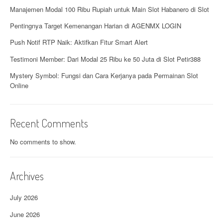
a
Manajemen Modal 100 Ribu Rupiah untuk Main Slot Habanero di Slot
t
Pentingnya Target Kemenangan Harian di AGENMX LOGIN
i
Push Notif RTP Naik: Aktifkan Fitur Smart Alert
o
Testimoni Member: Dari Modal 25 Ribu ke 50 Juta di Slot Petir388
n
Mystery Symbol: Fungsi dan Cara Kerjanya pada Permainan Slot
Online
Recent Comments
No comments to show.
Archives
July 2026
June 2026