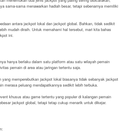
kan menemukan dua jenis jackpot yang paling sering dibicarakan,
uanya sama-sama menawarkan hadiah besar, tetapi sebenarnya memiliki
aan antara jackpot lokal dan jackpot global. Bahkan, tidak sedikit
bih mudah diraih. Untuk memahami hal tersebut, mari kita bahas
kpot ini.
anya hanya berlaku dalam satu platform atau satu wilayah pemain
tivitas pemain di area atau jaringan tertentu saja.
n yang memperebutkan jackpot lokal biasanya tidak sebanyak jackpot
in merasa peluang mendapatkannya sedikit lebih terbuka.
 event khusus atau game tertentu yang populer di kalangan pemain
esar jackpot global, tetapi tetap cukup menarik untuk dikejar.
n: