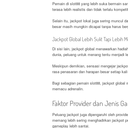
Pemain di slot88 yang lebih suka bermain sa
terasa lebih realistis dan tidak terlalu kompetit
Selain itu, jackpot lokal juga sering muncu
besar masih mungkin dicapai tanpa harus be
Jackpot Global Lebih Sulit Tapi Lebih 
Di sisi lain, jackpot global menawarkan hadi
dunia, peluang untuk menang tentu menjadi leb
Meskipun demikian, sensasi mengejar jackpot 
rasa penasaran dan harapan besar setiap kal
Bagi sebagian pemain slot88, jackpot globa
memacu adrenalin.
Faktor Provider dan Jenis G
Peluang jackpot juga dipengaruhi oleh provid
memang lebih sering menghadirkan jackpot pro
gameplay lebih santai.