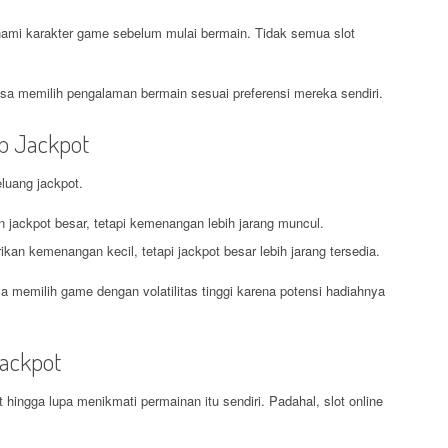
hami karakter game sebelum mulai bermain. Tidak semua slot
isa memilih pengalaman bermain sesuai preferensi mereka sendiri.
ap Jackpot
eluang jackpot.
an jackpot besar, tetapi kemenangan lebih jarang muncul.
rikan kemenangan kecil, tetapi jackpot besar lebih jarang tersedia.
 memilih game dengan volatilitas tinggi karena potensi hadiahnya
ackpot
 hingga lupa menikmati permainan itu sendiri. Padahal, slot online