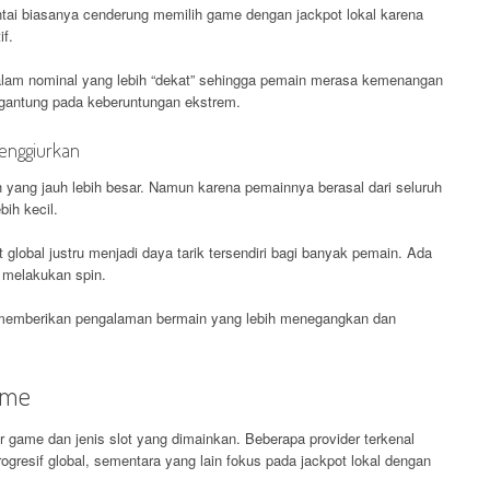
ntai biasanya cenderung memilih game dengan jackpot lokal karena
if.
l dalam nominal yang lebih “dekat” sehingga pemain merasa kemenangan
rgantung pada keberuntungan ekstrem.
Menggiurkan
ah yang jauh lebih besar. Namun karena pemainnya berasal dari seluruh
ih kecil.
global justru menjadi daya tarik tersendiri bagi banyak pemain. Ada
i melakukan spin.
l memberikan pengalaman bermain yang lebih menegangkan dan
ame
er game dan jenis slot yang dimainkan. Beberapa provider terkenal
gresif global, sementara yang lain fokus pada jackpot lokal dengan