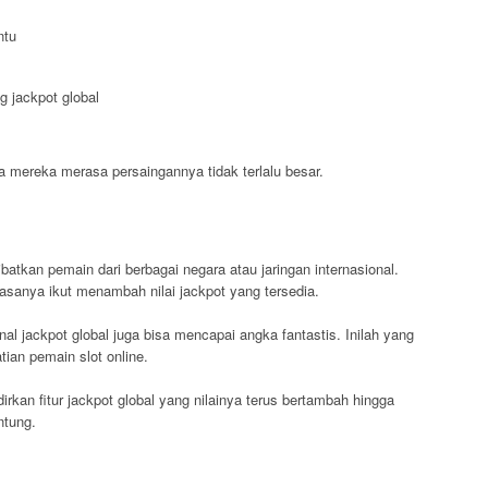
ntu
g jackpot global
 mereka merasa persaingannya tidak terlalu besar.
ibatkan pemain dari berbagai negara atau jaringan internasional.
iasanya ikut menambah nilai jackpot yang tersedia.
l jackpot global juga bisa mencapai angka fantastis. Inilah yang
ian pemain slot online.
irkan fitur jackpot global yang nilainya terus bertambah hingga
ntung.