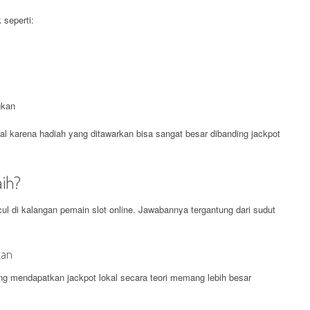
 seperti:
gkan
al karena hadiah yang ditawarkan bisa sangat besar dibanding jackpot
ih?
ul di kalangan pemain slot online. Jawabannya tergantung dari sudut
kan
ang mendapatkan jackpot lokal secara teori memang lebih besar