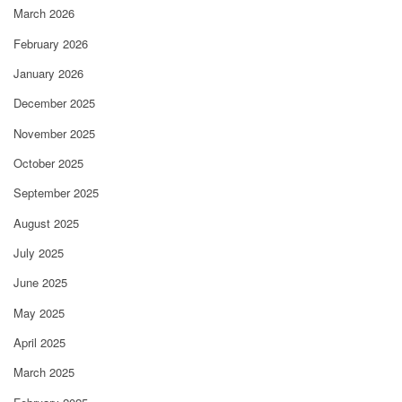
March 2026
February 2026
January 2026
December 2025
November 2025
October 2025
September 2025
August 2025
July 2025
June 2025
May 2025
April 2025
March 2025