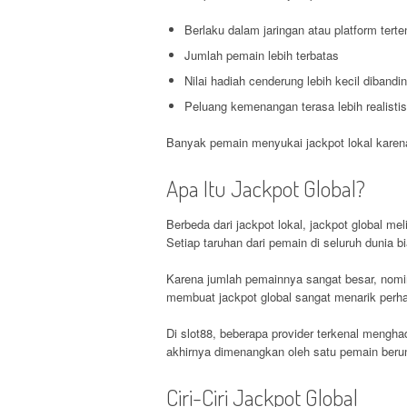
Berlaku dalam jaringan atau platform terte
Jumlah pemain lebih terbatas
Nilai hadiah cenderung lebih kecil dibandin
Peluang kemenangan terasa lebih realistis
Banyak pemain menyukai jackpot lokal karena
Apa Itu Jackpot Global?
Berbeda dari jackpot lokal, jackpot global mel
Setiap taruhan dari pemain di seluruh dunia b
Karena jumlah pemainnya sangat besar, nomina
membuat jackpot global sangat menarik perhat
Di slot88, beberapa provider terkenal menghad
akhirnya dimenangkan oleh satu pemain beru
Ciri-Ciri Jackpot Global