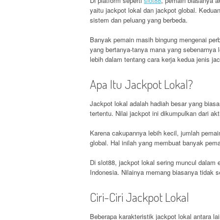
Di platform seperti
slot88
, pemain biasanya a
yaitu jackpot lokal dan jackpot global. Ked
sistem dan peluang yang berbeda.
Banyak pemain masih bingung mengenai perbed
yang bertanya-tanya mana yang sebenarnya le
lebih dalam tentang cara kerja kedua jenis jac
Apa Itu Jackpot Lokal?
Jackpot lokal adalah hadiah besar yang bias
tertentu. Nilai jackpot ini dikumpulkan dari ak
Karena cakupannya lebih kecil, jumlah pemai
global. Hal inilah yang membuat banyak pema
Di slot88, jackpot lokal sering muncul dalam
Indonesia. Nilainya memang biasanya tidak seb
Ciri-Ciri Jackpot Lokal
Beberapa karakteristik jackpot lokal antara lai