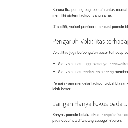
Karena itu, penting bagi pemain untuk mema
memiliki sistem jackpot yang sama.
Di slot88, variasi provider membuat pemain b
Pengaruh Volatilitas terhad
Volatilitas juga berpengaruh besar terhadap p
Slot volatilitas tinggi biasanya menawark
Slot volatilitas rendah lebih sering membe
Pemain yang mengejar jackpot global biasanya
lebih besar.
Jangan Hanya Fokus pada J
Banyak pemain terlalu fokus mengejar jackpot
pada dasarnya dirancang sebagai hiburan.