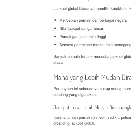
Jackpot global biasanya memiliki karakteristik
Melibatkan pemain dari berbagai negara
Nilai jackpot sangat besar
Persaingan jauh lebih tinggi
Sensasi permainan terasa lebih menegan
Banyak pemain tertarik mencoba jackpot glob
biasa.
Mana yang Lebih Mudah Dira
Pertanyaan ini sebenarnya cukup sering munc
pandang yang digunakan.
Jackpot Lokal Lebih Mudah Dimenang
Karena jumlah pemainnya lebih sedikit, pelu
dibanding jackpot global.