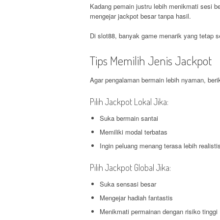
Kadang pemain justru lebih menikmati sesi b
mengejar jackpot besar tanpa hasil.
Di slot88, banyak game menarik yang tetap se
Tips Memilih Jenis Jackpot
Agar pengalaman bermain lebih nyaman, berik
Pilih Jackpot Lokal Jika:
Suka bermain santai
Memiliki modal terbatas
Ingin peluang menang terasa lebih realisti
Pilih Jackpot Global Jika:
Suka sensasi besar
Mengejar hadiah fantastis
Menikmati permainan dengan risiko tinggi