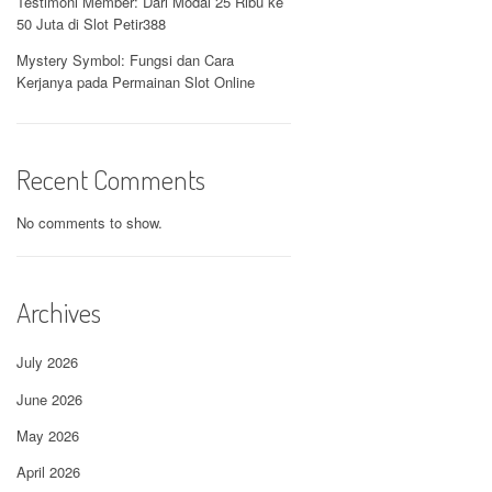
Testimoni Member: Dari Modal 25 Ribu ke
50 Juta di Slot Petir388
Mystery Symbol: Fungsi dan Cara
Kerjanya pada Permainan Slot Online
Recent Comments
No comments to show.
Archives
July 2026
June 2026
May 2026
April 2026