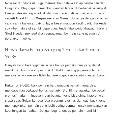
terbesar di Indonesia, juga memastikan bahwa setiap permainan dari
Pragmatic Play dapat dimainkan dengan lancar di berbagai perangkat.
Dengan desain responsif, Anda bisa menikmati permainan slot favorit
seperti
Great Rhino Megaways
atau
Sweet Bonanza
dengan kualitas
yang sama baiknya, baik di layar besar maupun kecil. Jadi, jika Anda
suka bermain slot sambil bepergian, Anda tidak perlu khawatir, karena
Slot88 sudah menyediakan pengalaman bermain yang nyaman di
perangkat mobile.
Mitos 5: Hanya Pemain Baru yang Mendapatkan Bonus di
Slot88
Banyak yang beranggapan bahwa hanya pemain baru yang dapat
menikmati bonus atau promosi di
Slot88
, sehingga pemain lama
merasa bahwa mereka tidak lagi mendapatkan keuntungan tambahan.
Fakta:
Di
Slot88
, baik pemain baru maupun pemain lama bisa
mendapatkan berbagai bonus menarik. Slot88 menawarkan berbagai
promosi harian, mingguan, dan bulanan yang bisa dimanfaatkan oleh
siapa saja. Selain itu, ada juga program loyalitas dan cashback yang
memungkinkan pemain yang lebih sering bermain untuk mendapatkan
keuntungan tambahan. Dengan begitu, setiap pemain memiliki