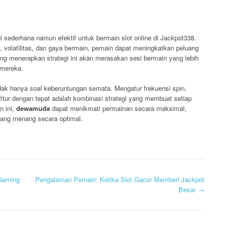
i sederhana namun efektif untuk bermain slot online di Jackpot338.
volatilitas, dan gaya bermain, pemain dapat meningkatkan peluang
ng menerapkan strategi ini akan merasakan sesi bermain yang lebih
 mereka.
dak hanya soal keberuntungan semata. Mengatur frekuensi spin,
tur dengan tepat adalah kombinasi strategi yang membuat setiap
n ini,
dewamuda
dapat menikmati permainan secara maksimal,
luang menang secara optimal.
 Gaming
Pengalaman Pemain: Ketika Slot Gacor Memberi Jackpot
Besar
→