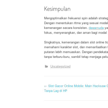
Kesimpulan
Mengoptimalkan frekuensi spin adalah strateg
Dengan menentukan ritme yang sesuai modal, 
kemenangan secara konsisten.
dewamuda
ya
fokus, menyenangkan, dan aman bagi modal
Singkatnya, kemenangan dalam slot online ti
memahami karakter slot, dan memanfaatkan fi
putaran lebih memuaskan. Dengan pendekata
tanpa terburu-buru, sambil tetap menjaga pe
Uncategorized
P
←
Slot Gacor Online Mobile: Main Hacksaw
Tanpa Lag di HP
o