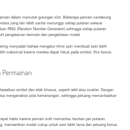
 pemain dalam memutar gulungan slot. Beberapa pemain cenderung
ara yang lain lebih santai menunggu setiap putaran selesai
kan RNG (Random Number Generator) sehingga setiap putaran
ruhi pengalaman bermain dan pengelolaan modal.
ering menyadari bahwa mengatur ritme spin membuat sesi lebih
ih maksimal karena mereka dapat fokus pada simbol, fitur bonus,
a Permainan
watkan simbol dan efek khusus, seperti wild atau scatter. Dengan
n bisa menganalisis pola kemenangan, sehingga peluang memanfaatkan
cepat habis karena pemain sulit memantau taruhan per putaran.
g, memastikan modal cukup untuk sesi lebih lama dan peluang bonus