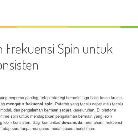
 Frekuensi Spin untuk
nsisten
g berperan penting, tetapi strategi bermain juga tidak kalah krusial.
alah
mengatur frekuensi spin
. Putaran yang terlalu cepat atau terlalu
 modal, dan pengalaman bermain secara keseluruhan. Di platform
ritme spin untuk mendapatkan pengalaman bermain yang lebih
lebih konsisten. Bagi komunitas
dewamuda
, memahami frekuensi
n tetap seru tanpa menguras modal secara berlebihan.