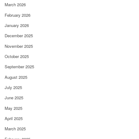
March 2026
February 2026
January 2026
December 2025
November 2025
October 2025
September 2025
August 2025
July 2025
June 2025
May 2025
April 2025
March 2025