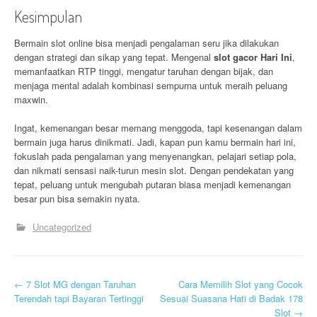
Kesimpulan
Bermain slot online bisa menjadi pengalaman seru jika dilakukan
dengan strategi dan sikap yang tepat. Mengenal
slot gacor Hari Ini
,
memanfaatkan RTP tinggi, mengatur taruhan dengan bijak, dan
menjaga mental adalah kombinasi sempurna untuk meraih peluang
maxwin.
Ingat, kemenangan besar memang menggoda, tapi kesenangan dalam
bermain juga harus dinikmati. Jadi, kapan pun kamu bermain hari ini,
fokuslah pada pengalaman yang menyenangkan, pelajari setiap pola,
dan nikmati sensasi naik-turun mesin slot. Dengan pendekatan yang
tepat, peluang untuk mengubah putaran biasa menjadi kemenangan
besar pun bisa semakin nyata.
Uncategorized
P
←
7 Slot MG dengan Taruhan
Cara Memilih Slot yang Cocok
Terendah tapi Bayaran Tertinggi
Sesuai Suasana Hati di Badak 178
o
Slot
→