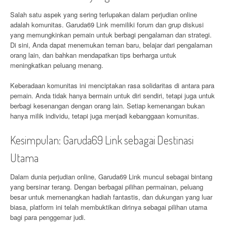
Salah satu aspek yang sering terlupakan dalam perjudian online
adalah komunitas. Garuda69 Link memiliki forum dan grup diskusi
yang memungkinkan pemain untuk berbagi pengalaman dan strategi.
Di sini, Anda dapat menemukan teman baru, belajar dari pengalaman
orang lain, dan bahkan mendapatkan tips berharga untuk
meningkatkan peluang menang.
Keberadaan komunitas ini menciptakan rasa solidaritas di antara para
pemain. Anda tidak hanya bermain untuk diri sendiri, tetapi juga untuk
berbagi kesenangan dengan orang lain. Setiap kemenangan bukan
hanya milik individu, tetapi juga menjadi kebanggaan komunitas.
Kesimpulan: Garuda69 Link sebagai Destinasi
Utama
Dalam dunia perjudian online, Garuda69 Link muncul sebagai bintang
yang bersinar terang. Dengan berbagai pilihan permainan, peluang
besar untuk memenangkan hadiah fantastis, dan dukungan yang luar
biasa, platform ini telah membuktikan dirinya sebagai pilihan utama
bagi para penggemar judi.