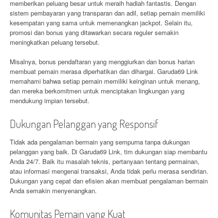
memberikan peluang besar untuk meraih hadiah fantastis. Dengan
sistem pembayaran yang transparan dan adil, setiap pemain memiliki
kesempatan yang sama untuk memenangkan jackpot. Selain itu,
promosi dan bonus yang ditawarkan secara reguler semakin
meningkatkan peluang tersebut.
Misalnya, bonus pendaftaran yang menggiurkan dan bonus harian
membuat pemain merasa diperhatikan dan dihargai. Garuda69 Link
memahami bahwa setiap pemain memiliki keinginan untuk menang,
dan mereka berkomitmen untuk menciptakan lingkungan yang
mendukung impian tersebut.
Dukungan Pelanggan yang Responsif
Tidak ada pengalaman bermain yang sempurna tanpa dukungan
pelanggan yang baik. Di Garuda69 Link, tim dukungan siap membantu
Anda 24/7. Baik itu masalah teknis, pertanyaan tentang permainan,
atau informasi mengenai transaksi, Anda tidak perlu merasa sendirian.
Dukungan yang cepat dan efisien akan membuat pengalaman bermain
Anda semakin menyenangkan.
Komunitas Pemain yang Kuat