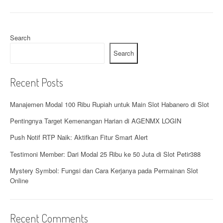
n
a
Search
v
Search
i
g
Recent Posts
a
Manajemen Modal 100 Ribu Rupiah untuk Main Slot Habanero di Slot
t
Pentingnya Target Kemenangan Harian di AGENMX LOGIN
i
Push Notif RTP Naik: Aktifkan Fitur Smart Alert
o
Testimoni Member: Dari Modal 25 Ribu ke 50 Juta di Slot Petir388
n
Mystery Symbol: Fungsi dan Cara Kerjanya pada Permainan Slot
Online
Recent Comments