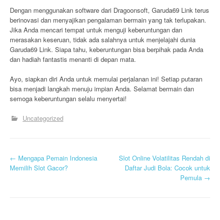
Dengan menggunakan software dari Dragoonsoft, Garuda69 Link terus
berinovasi dan menyajikan pengalaman bermain yang tak terlupakan.
Jika Anda mencari tempat untuk menguji keberuntungan dan
merasakan keseruan, tidak ada salahnya untuk menjelajahi dunia
Garuda69 Link. Siapa tahu, keberuntungan bisa berpihak pada Anda
dan hadiah fantastis menanti di depan mata.
Ayo, siapkan diri Anda untuk memulai perjalanan ini! Setiap putaran
bisa menjadi langkah menuju impian Anda. Selamat bermain dan
semoga keberuntungan selalu menyertai!
Uncategorized
P
←
Mengapa Pemain Indonesia
Slot Online Volatilitas Rendah di
Memilih Slot Gacor?
Daftar Judi Bola: Cocok untuk
o
Pemula
→
s
t