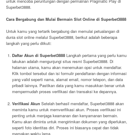
untuk mencoba peruntungan dengan permainan Pragmatic Play di
Superbet3888.
Cara Bergabung dan Mulai Bermain Slot Online di Superbet3888
Untuk kamu yang tertarik bergabung dan memulai petualangan di
dunia slot online melalui Superbet3888, berikut adalah beberapa
langkah yang perlu diikuti:
Daftar Akun di Superbet3888
Langkah pertama yang perlu kamu
lakukan adalah mengunjungi situs resmi Superbet3888. Di
halaman utama, kamu akan menemukan opsi untuk mendaftar.
Klik tombol tersebut dan isi formulir pendaftaran dengan informasi
yang valid seperti nama, alamat email, nomor telepon, dan data
pribadi lainnya. Pastikan data yang kamu masukkan benar untuk
mempermudah proses verifikasi dan transaksi ke depannya.
Verifikasi Akun
Setelah berhasil mendaftar, Superbet3888 akan
meminta kamu untuk memverifikasi akun. Proses verifikasi ini
penting untuk menjaga keamanan dan kenyamanan bermain.
Kamu akan diminta untuk mengirimkan dokumen yang diperlukan,
seperti foto identitas diri. Proses ini biasanya cepat dan tidak
memakan waktu lama.