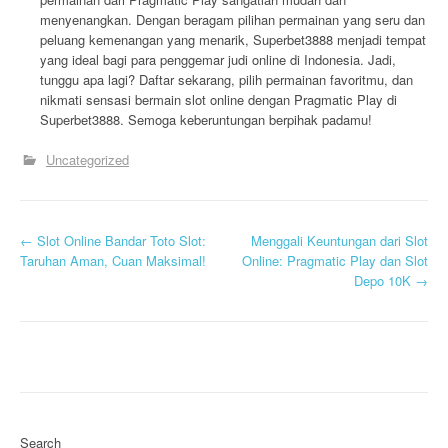
menyenangkan. Dengan beragam pilihan permainan yang seru dan
peluang kemenangan yang menarik, Superbet3888 menjadi tempat
yang ideal bagi para penggemar judi online di Indonesia. Jadi,
tunggu apa lagi? Daftar sekarang, pilih permainan favoritmu, dan
nikmati sensasi bermain slot online dengan Pragmatic Play di
Superbet3888. Semoga keberuntungan berpihak padamu!
Uncategorized
P
←
Slot Online Bandar Toto Slot:
Menggali Keuntungan dari Slot
Taruhan Aman, Cuan Maksimal!
Online: Pragmatic Play dan Slot
o
Depo 10K
→
s
t
n
a
Search